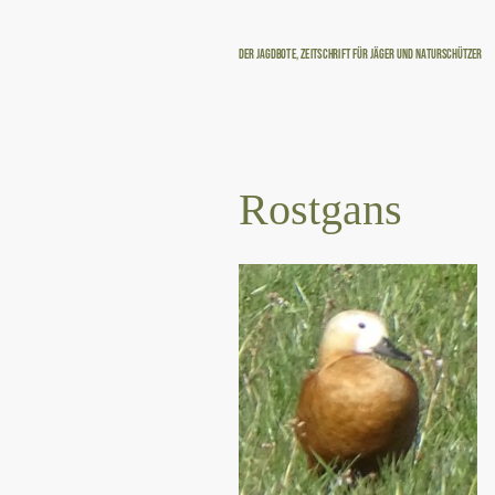
Der Jagdbote, Zeitschrift für Jäger und Naturschützer
Rostgans