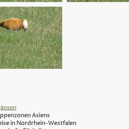
gänsen
eppenzonen Asiens
eise in Nordrhein-Westfalen