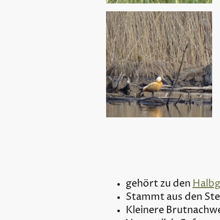
gehört zu den
Halb
Stammt aus den St
Kleinere Brutnachw