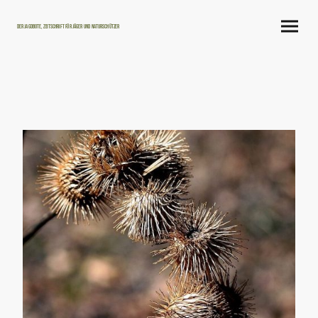
Der Jagdbote, Zeitschrift für Jäger und Naturschützer