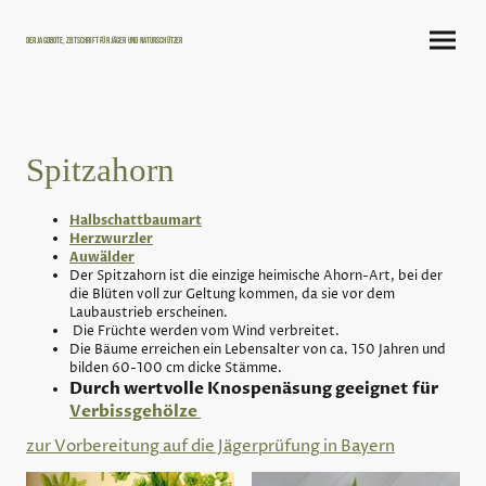
Der Jagdbote, Zeitschrift für Jäger und Naturschützer
Spitzahorn
Halbschattbaumart
Herzwurzler
Auwälder
Der Spitzahorn ist die einzige heimische Ahorn-Art, bei der
die Blüten voll zur Geltung kommen, da sie vor dem
Laubaustrieb erscheinen.
Die Früchte werden vom Wind verbreitet.
Die Bäume erreichen ein Lebensalter von ca. 150 Jahren und
bilden 60-100 cm dicke Stämme.
Durch wertvolle Knospenäsung geeignet für
Verbissgehölze
zur Vorbereitung auf die Jägerprüfung in Bayern