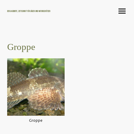
Der Jagdbote, Zeitschrift für Jäger und Naturschützer
Groppe
Groppe