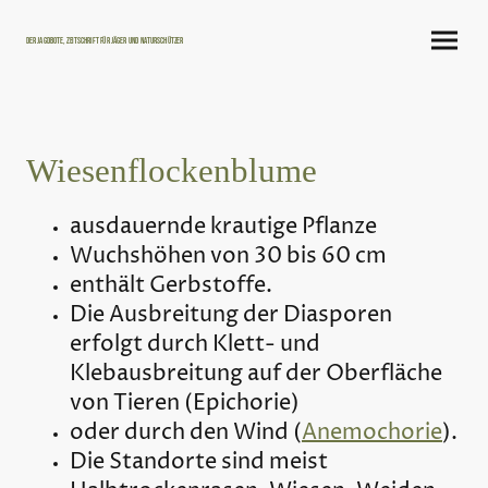
Der Jagdbote, Zeitschrift für Jäger und Naturschützer
Wiesenflockenblume
ausdauernde krautige Pflanze
Wuchshöhen von 30 bis 60 cm
enthält Gerbstoffe.
Die Ausbreitung der Diasporen
erfolgt durch Klett- und
Klebausbreitung auf der Oberfläche
von Tieren (Epichorie)
oder durch den Wind (
Anemochorie
).
Die Standorte sind meist