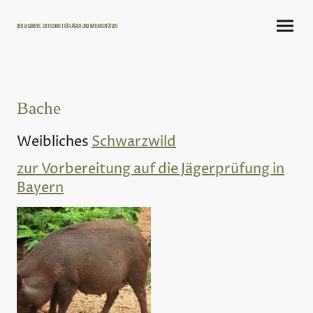
Der Jagdbote, Zeitschrift für Jäger und Naturschützer
Bache
Weibliches
Schwarzwild
zur Vorbereitung auf die Jägerprüfung in
Bayern