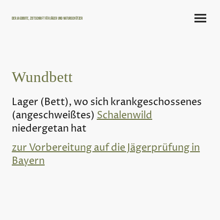
Der Jagdbote, Zeitschrift für Jäger und Naturschützer
Wundbett
Lager (Bett), wo sich krankgeschossenes
(angeschweißtes)
Schalenwild
niedergetan hat
zur Vorbereitung auf die Jägerprüfung in
Bayern