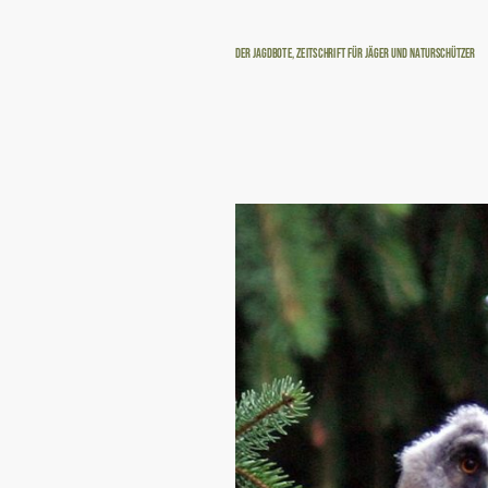
Der Jagdbote, Zeitschrift für Jäger und Naturschützer