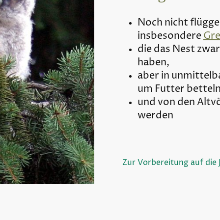
Noch nicht flügg
insbesondere
Gre
die das Nest zwar
haben,
aber in unmittelb
um Futter bettel
und von den Altv
werden
Zur Vorbereitung auf die