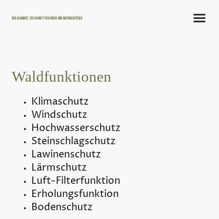
Der Jagdbote, Zeitschrift für Jäger und Naturschützer
Waldfunktionen
Klimaschutz
Windschutz
Hochwasserschutz
Steinschlagschutz
Lawinenschutz
Lärmschutz
Luft-Filterfunktion
Erholungsfunktion
Bodenschutz