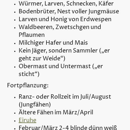
Würmer, Larven, Schnecken, Käfer
Bodenbrüter, Nest voller Jungmäuse
Larven und Honig von Erdwespen
Waldbeeren, Zwetschgen und
Pflaumen
Milchiger Hafer und Mais
Kein Jäger, sondern Sammler („er
geht zur Weide“)
Obermast und Untermast („er
sticht“)
Fortpflanzung:
Ranz- oder Rollzeit im Juli/August
(Jungfähen)
Ältere Fähen im März/April
Eiruhe
Februar/März 2-4 blinde dünn weiß