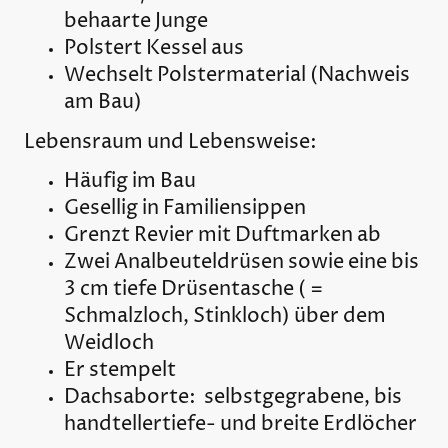
behaarte Junge
Polstert Kessel aus
Wechselt Polstermaterial (Nachweis
am Bau)
Lebensraum und Lebensweise:
Häufig im Bau
Gesellig in Familiensippen
Grenzt Revier mit Duftmarken ab
Zwei Analbeuteldrüsen sowie eine bis
3 cm tiefe Drüsentasche ( =
Schmalzloch, Stinkloch) über dem
Weidloch
Er stempelt
Dachsaborte: selbstgegrabene, bis
handtellertiefe- und breite Erdlöcher