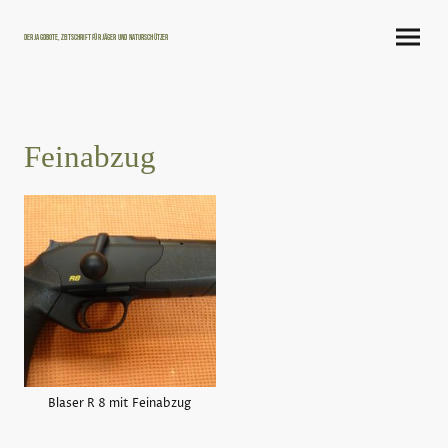
Der Jagdbote, Zeitschrift für Jäger und Naturschützer
Feinabzug
Blaser R 8 mit Feinabzug