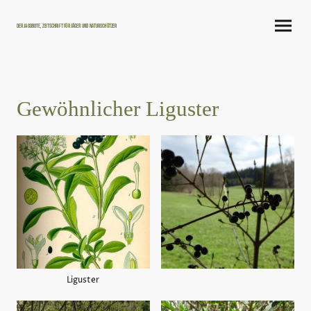
Der Jagdbote, Zeitschrift für Jäger und Naturschützer
Gewöhnlicher Liguster
Liguster