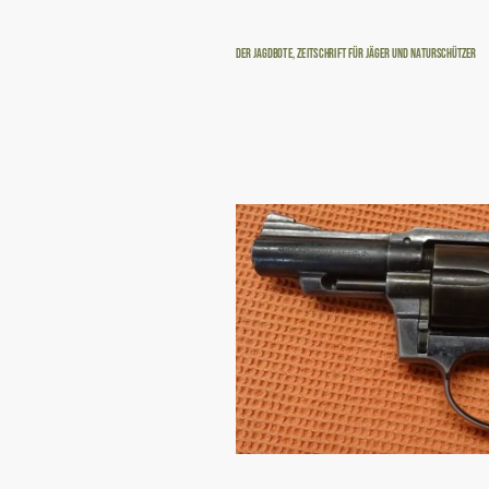
Der Jagdbote, Zeitschrift für Jäger und Naturschützer