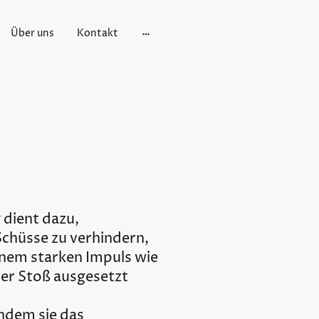
Über uns
Kontakt
 dient dazu,
Schüsse zu verhindern,
einem starken Impuls wie
der Stoß ausgesetzt
indem sie das