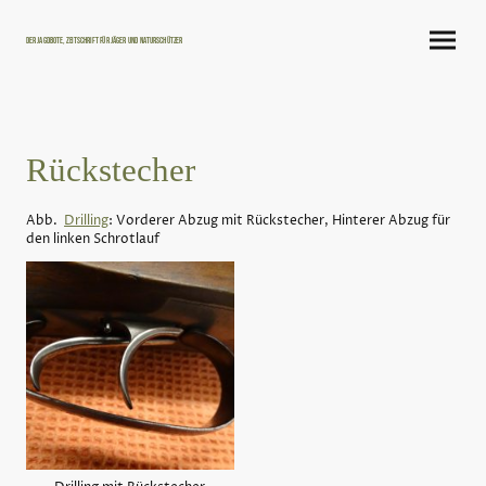
Der Jagdbote, Zeitschrift für Jäger und Naturschützer
Rückstecher
Abb.
Drilling
: Vorderer Abzug mit Rückstecher, Hinterer Abzug für
den linken Schrotlauf