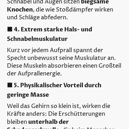
biegsame
Schnabel und Augen sitzen
Knochen
, die wie Stoßdämpfer wirken
und Schläge abfedern.
🟩 4. Extrem starke Hals- und
Schnabelmuskulatur
Kurz vor jedem Aufprall spannt der
Specht unbewusst seine Muskulatur an.
Diese Muskeln absorbieren einen Großteil
der Aufprallenergie.
🟩 5. Physikalischer Vorteil durch
geringe Masse
Weil das Gehirn so klein ist, wirken die
Kräfte anders: Die Erschütterungen
unterhalb der
bleiben