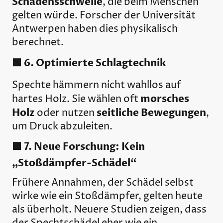
Schadensschwelle
, die beim Menschen
gelten würde. Forscher der Universität
Antwerpen haben dies physikalisch
berechnet.
🟩 6. Optimierte Schlagtechnik
Spechte hämmern nicht wahllos auf
morsches
hartes Holz. Sie wählen oft
Holz
seitliche Bewegungen
oder nutzen
,
um Druck abzuleiten.
🟩 7. Neue Forschung: Kein
„Stoßdämpfer-Schädel“
Frühere Annahmen, der Schädel selbst
wirke wie ein Stoßdämpfer, gelten heute
als überholt. Neuere Studien zeigen, dass