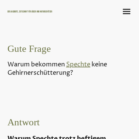
Der Jagdbote, Zeitschrift für Jäger und Naturschützer
Gute Frage
Warum bekommen
Spechte
keine
Gehirnerschütterung?
Antwort
Warum Spechte trotz heftigem