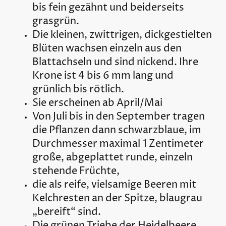
bis fein gezähnt und beiderseits
grasgrün.
Die kleinen, zwittrigen, dickgestielten
Blüten wachsen einzeln aus den
Blattachseln und sind nickend. Ihre
Krone ist 4 bis 6 mm lang und
grünlich bis rötlich.
Sie erscheinen ab April/Mai
Von Juli bis in den September tragen
die Pflanzen dann schwarzblaue, im
Durchmesser maximal 1 Zentimeter
große, abgeplattet runde, einzeln
stehende Früchte,
die als reife, vielsamige Beeren mit
Kelchresten an der Spitze, blaugrau
„bereift“ sind.
Die grünen Triebe der Heidelbeere