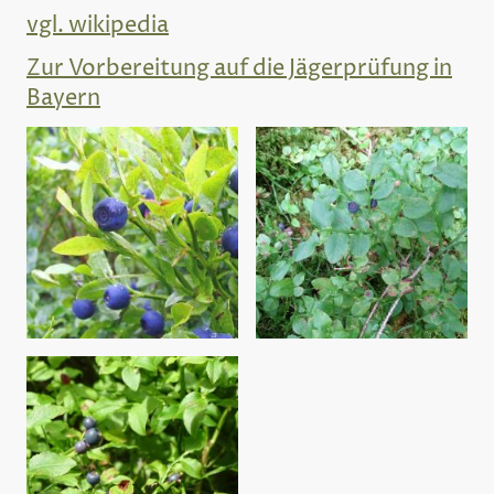
vgl. wikipedia
Zur Vorbereitung auf die Jägerprüfung in
Bayern