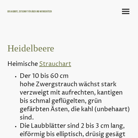
Der Jagdbote, Zeitschrift für Jäger und Naturschützer
Heidelbeere
Heimische
Strauchart
Der 10 bis 60 cm
hohe Zwergstrauch wächst stark
verzweigt mit aufrechten, kantigen
bis schmal geflügelten, grün
gefärbten Ästen, die kahl (unbehaart)
sind.
Die Laubblätter sind 2 bis 3 cm lang,
eiförmig bis elliptisch, drüsig gesägt