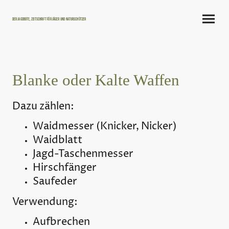
Der Jagdbote, Zeitschrift für Jäger und Naturschützer
Blanke oder Kalte Waffen
Dazu zählen:
Waidmesser (Knicker, Nicker)
Waidblatt
Jagd-Taschenmesser
Hirschfänger
Saufeder
Verwendung:
Aufbrechen