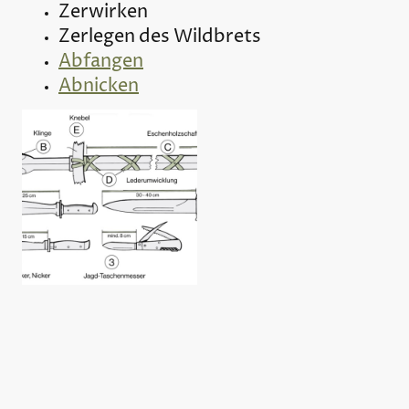
Zerwirken
Zerlegen des Wildbrets
Abfangen
Abnicken
©Urheberrecht. Alle Rechte vorbehalten.