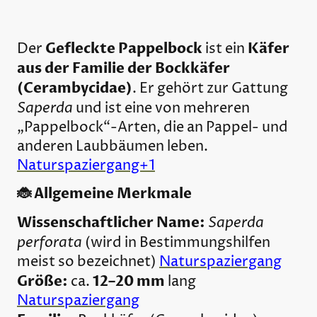
Gefleckte Pappelbock
Käfer
Der
ist ein
aus der Familie der Bockkäfer
(Cerambycidae)
. Er gehört zur Gattung
Saperda
und ist eine von mehreren
„Pappelbock“-Arten, die an Pappel- und
anderen Laubbäumen leben.
Naturspaziergang+1
🐞 Allgemeine Merkmale
Wissenschaftlicher Name:
Saperda
perforata
(wird in Bestimmungs­hilfen
meist so bezeichnet)
Naturspaziergang
Größe:
12–20 mm
ca.
lang
Naturspaziergang