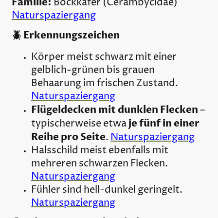
Familie:
Bockkäfer (Cerambycidae)
Naturspaziergang
🪲 Erkennungszeichen
Körper meist schwarz mit einer
gelblich-grünen bis grauen
Behaarung im frischen Zustand.
Naturspaziergang
Flügeldecken mit dunklen Flecken
–
je fünf in einer
typischerweise etwa
Reihe pro Seite
.
Naturspaziergang
Halsschild meist ebenfalls mit
mehreren schwarzen Flecken.
Naturspaziergang
Fühler sind hell-dunkel geringelt.
Naturspaziergang