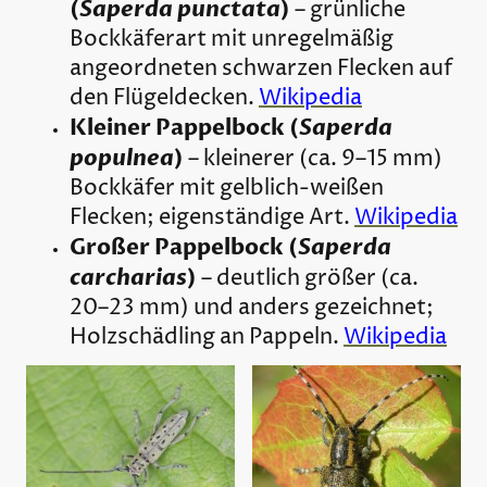
(
Saperda punctata
)
– grünliche
Bockkäferart mit unregelmäßig
angeordneten schwarzen Flecken auf
den Flügeldecken.
Wikipedia
Kleiner Pappelbock (
Saperda
populnea
)
– kleinerer (ca. 9–15 mm)
Bockkäfer mit gelblich-weißen
Flecken; eigenständige Art.
Wikipedia
Großer Pappelbock (
Saperda
carcharias
)
– deutlich größer (ca.
20–23 mm) und anders gezeichnet;
Holzschädling an Pappeln.
Wikipedia