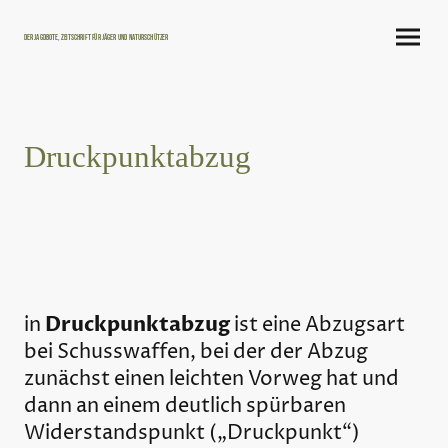
Der Jagdbote, Zeitschrift für Jäger und Naturschützer
Druckpunktabzug
Druckpunktabzug
in
ist eine Abzugsart
bei Schusswaffen, bei der der Abzug
zunächst einen leichten Vorweg hat und
dann an einem deutlich spürbaren
Widerstandspunkt („Druckpunkt“)