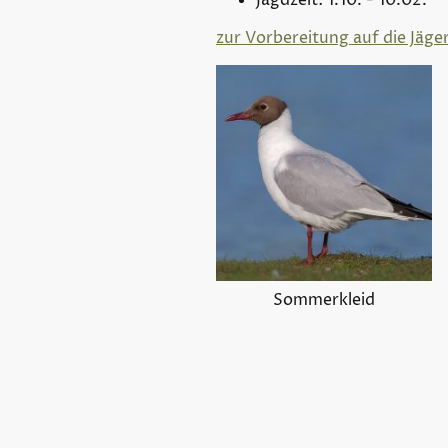
Jagdzeit: 1.10. - 10.02.
zur Vorbereitung auf die Jäge
Sommerkleid