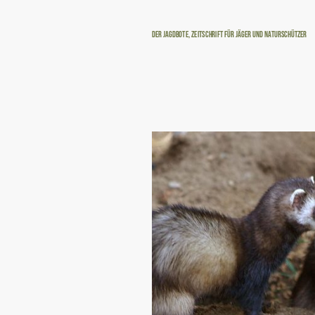
Der Jagdbote, Zeitschrift für Jäger und Naturschützer