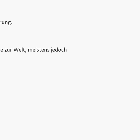
hrung.
re zur Welt, meistens jedoch