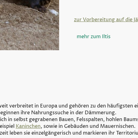
zur Vorbereitung auf die J
mehr zum Iltis
 weit verbreitet in Europa und gehören zu den häufigsten 
 beginnen ihre Nahrungssuche in der Dämmerung.
sich in selbst gegrabenen Bauen, Felsspalten, hohlen Ba
eispiel
Kaninchen
, sowie in Gebäuden und Mauernischen.
it leben sie einzelgängerisch und markieren ihr Territori