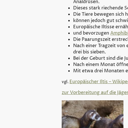
Analdrüsen.
Dieses stark riechende S
Die Tiere bewegen sich h
können jedoch gut schw
Europäische Iltisse ernä
und bevorzugen
Amphib
Die Paarungszeit erstrec
Nach einer Tragzeit von 
drei bis sieben.
Bei der Geburt sind die
Nach einem Monat öffne
Mit etwa drei Monaten e
Europäischer Iltis – Wikipe
vgl.
zur Vorbereitung auf die Jäge