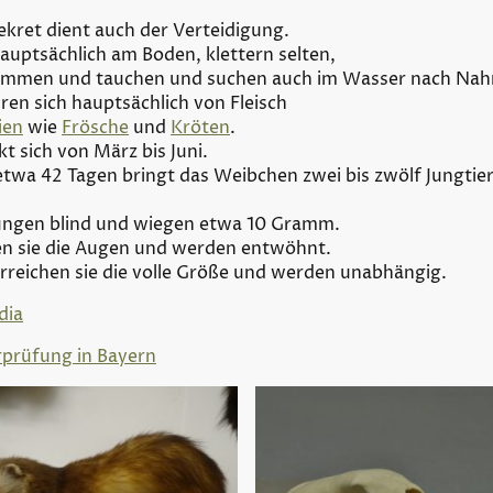
ekret dient auch der Verteidigung.
auptsächlich am Boden, klettern selten,
immen und tauchen und suchen auch im Wasser nach Na
hren sich hauptsächlich von Fleisch
ien
wie
Frösche
und
Kröten
.
kt sich von März bis Juni.
etwa 42 Tagen bringt das Weibchen zwei bis zwölf Jungtie
 Jungen blind und wiegen etwa 10 Gramm.
n sie die Augen und werden entwöhnt.
rreichen sie die volle Größe und werden unabhängig.
dia
rprüfung in Bayern