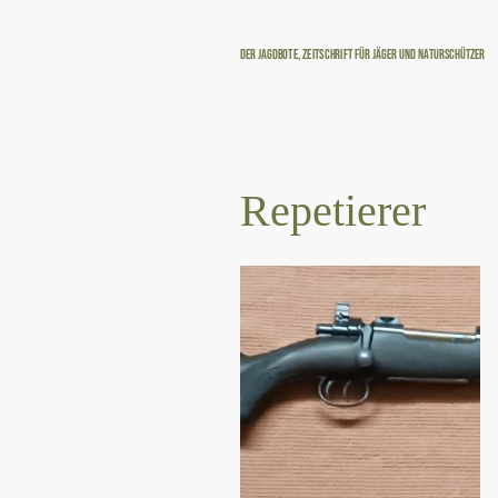
Der Jagdbote, Zeitschrift für Jäger und Naturschützer
Repetierer