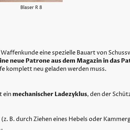
Blaser R 8
r Waffenkunde eine spezielle Bauart von Schuss
ine neue Patrone aus dem Magazin in das Pa
ffe komplett neu geladen werden muss.
mechanischer Ladezyklus
t ein
, den der Schüt
 (z. B. durch Ziehen eines Hebels oder Kammerg