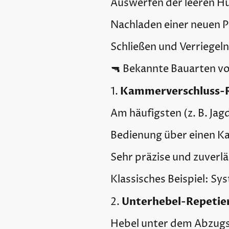
Auswerfen der leeren Hü
Nachladen einer neuen 
Schließen und Verriegeln
🔫 Bekannte Bauarten v
Kammerverschluss-Re
1.
Am häufigsten (z. B. Ja
Bedienung über einen 
Sehr präzise und zuverlä
Klassisches Beispiel: S
Unterhebel-Repetier
2.
Hebel unter dem Abzug