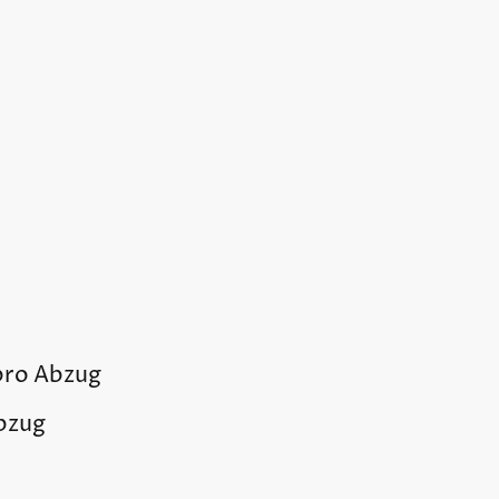
pro Abzug
bzug