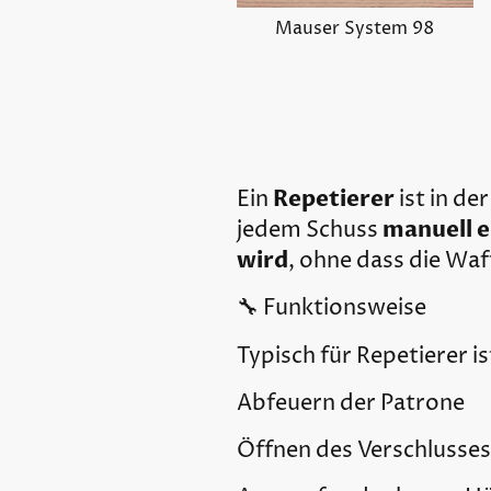
Mauser System 98
Repetierer
Ein
ist in de
manuell e
jedem Schuss
wird
, ohne dass die Wa
🔧 Funktionsweise
Typisch für Repetierer is
Abfeuern der Patrone
Öffnen des Verschlusses