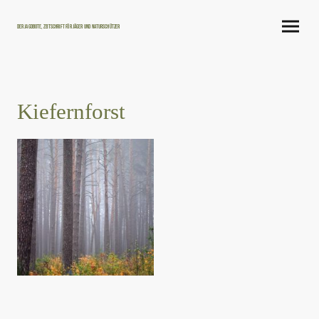
Der Jagdbote, Zeitschrift für Jäger und Naturschützer
Kiefernforst