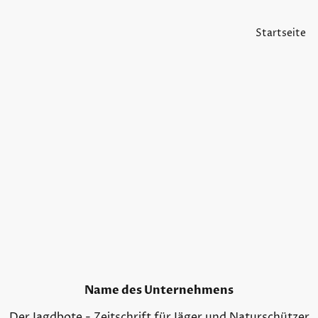
Startseite
Name des Unternehmens
Der Jagdbote - Zeitschrift für Jäger und Naturschützer