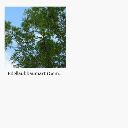
Edellaubbaumart (Gemeine Esche)