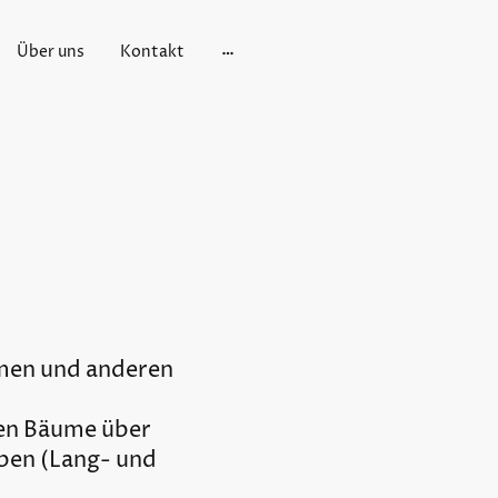
Über uns
Kontakt
,
lmen und anderen
ten Bäume über
eben (Lang- und