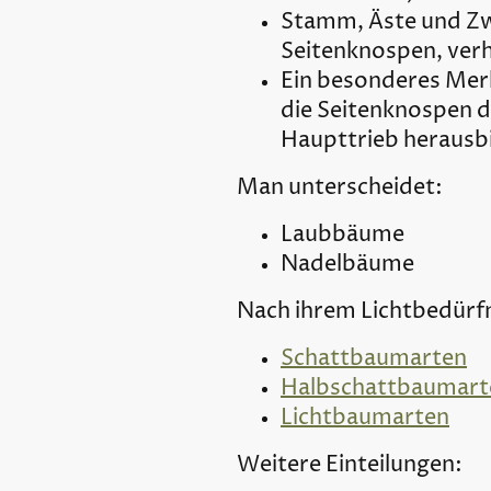
Stamm, Äste und Zwe
Seitenknospen, verh
Ein besonderes Mer
die Seitenknospen d
Haupttrieb herausbi
Man unterscheidet:
Laubbäume
Nadelbäume
Nach ihrem Lichtbedürfn
Schattbaumarten
Halbschattbaumart
Lichtbaumarten
Weitere Einteilungen: