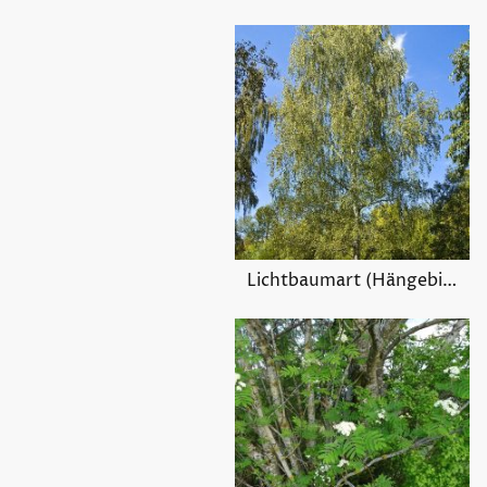
Lichtbaumart (Hängebirke)