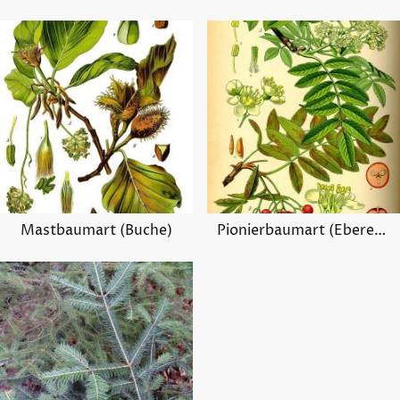
Mastbaumart (Buche)
Pionierbaumart (Eberesche)