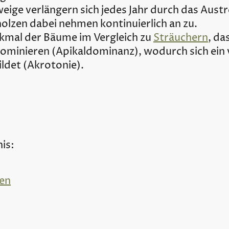
ige verlängern sich jedes Jahr durch das Aust
olzen dabei nehmen kontinuierlich an zu.
kmal der Bäume im Vergleich zu
Sträuchern
, da
ominieren (Apikaldominanz), wodurch sich ein
ldet (Akrotonie).
is:
en