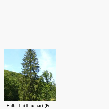
Halbschattbaumart (Fichte)