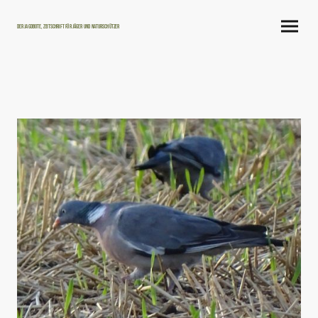
Der Jagdbote, Zeitschrift für Jäger und Naturschützer