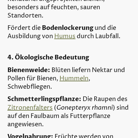
besonders auf feuchten, sauren
Standorten.
Bodenlockerung
Fördert die
und die
Ausbildung von
Humus
durch Laubfall.
4. Ökologische Bedeutung
Bienenweide:
Blüten liefern Nektar und
Pollen für Bienen,
Hummeln
,
Schwebfliegen.
Schmetterlingspflanze:
Die Raupen des
Gonepteryx rhamni
Zitronenfalters
(
) sind
auf den Faulbaum als Futterpflanze
angewiesen.
Vogelnahrung:
Früchte werden von