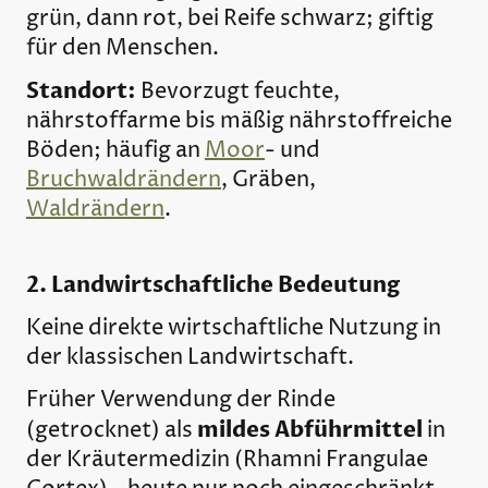
grün, dann rot, bei Reife schwarz; giftig
für den Menschen.
Standort:
Bevorzugt feuchte,
nährstoffarme bis mäßig nährstoffreiche
Böden; häufig an
Moor
- und
Bruchwaldrändern
, Gräben,
Waldrändern
.
2. Landwirtschaftliche Bedeutung
Keine direkte wirtschaftliche Nutzung in
der klassischen Landwirtschaft.
Früher Verwendung der Rinde
mildes Abführmittel
(getrocknet) als
in
der Kräutermedizin (Rhamni Frangulae