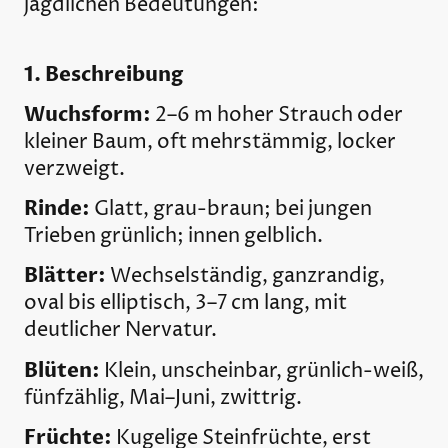
jagdlichen Bedeutungen:
1. Beschreibung
Wuchsform:
2–6 m hoher Strauch oder
kleiner Baum, oft mehrstämmig, locker
verzweigt.
Rinde:
Glatt, grau-braun; bei jungen
Trieben grünlich; innen gelblich.
Blätter:
Wechselständig, ganzrandig,
oval bis elliptisch, 3–7 cm lang, mit
deutlicher Nervatur.
Blüten:
Klein, unscheinbar, grünlich-weiß,
fünfzählig, Mai–Juni, zwittrig.
Früchte:
Kugelige Steinfrüchte, erst