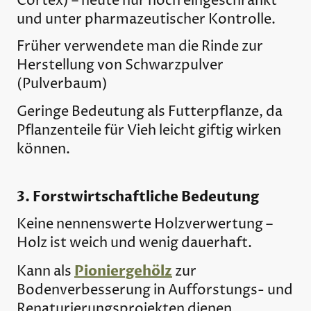
Cortex) – heute nur noch eingeschränkt
und unter pharmazeutischer Kontrolle.
Früher verwendete man die Rinde zur
Herstellung von Schwarzpulver
(Pulverbaum)
Geringe Bedeutung als Futterpflanze, da
Pflanzenteile für Vieh leicht giftig wirken
können.
3. Forstwirtschaftliche Bedeutung
Keine nennenswerte Holzverwertung –
Holz ist weich und wenig dauerhaft.
Pioniergehölz
Kann als
zur
Bodenverbesserung in Aufforstungs- und
Renaturierungsprojekten dienen,