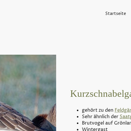
Startseite
Kurzschnabelg
gehört zu den
Feldgä
Sehr ähnlich der
Saat
Brutvogel auf Grönlan
Wintergast