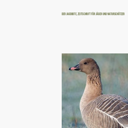
Der Jagdbote, Zeitschrift für Jäger und Naturschützer