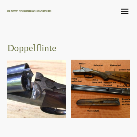
Der Jagdbote, Zeitschrift für Jäger und Naturschützer
Doppelflinte