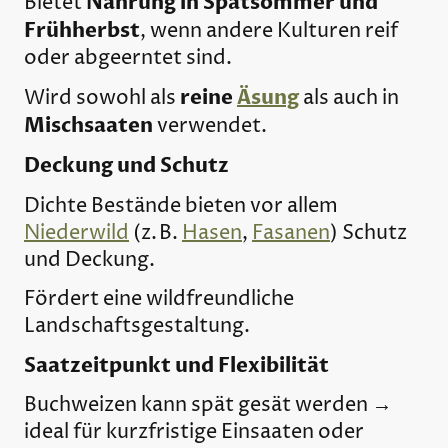
Nahrung in Spätsommer und
Bietet
Frühherbst
, wenn andere Kulturen reif
oder abgeerntet sind.
reine
Äsung
Wird sowohl als
als auch in
Mischsaaten
verwendet.
Deckung und Schutz
Dichte Bestände bieten vor allem
Niederwild
(z. B.
Hasen
,
Fasanen
) Schutz
und Deckung.
Fördert eine wildfreundliche
Landschaftsgestaltung.
Saatzeitpunkt und Flexibilität
Buchweizen kann spät gesät werden →
ideal für kurzfristige Einsaaten oder