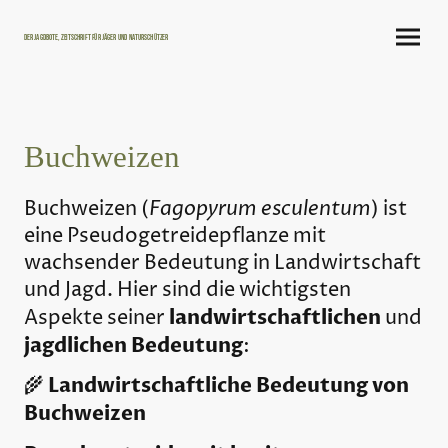
Der Jagdbote, Zeitschrift für Jäger und Naturschützer
Buchweizen
Fagopyrum esculentum
Buchweizen (
) ist
eine Pseudogetreidepflanze mit
wachsender Bedeutung in Landwirtschaft
und Jagd. Hier sind die wichtigsten
landwirtschaftlichen
Aspekte seiner
und
jagdlichen Bedeutung
:
Landwirtschaftliche Bedeutung von
🌾
Buchweizen