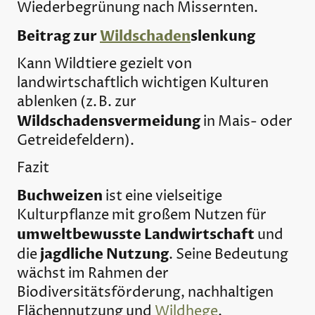
Wiederbegrünung nach Missernten.
Beitrag zur
Wildschaden
slenkung
Kann Wildtiere gezielt von
landwirtschaftlich wichtigen Kulturen
ablenken (z. B. zur
Wildschadensvermeidung
in Mais- oder
Getreidefeldern).
Fazit
Buchweizen
ist eine vielseitige
Kulturpflanze mit großem Nutzen für
umweltbewusste Landwirtschaft
und
jagdliche Nutzung
die
. Seine Bedeutung
wächst im Rahmen der
Biodiversitätsförderung, nachhaltigen
Flächennutzung und
Wildhege
.