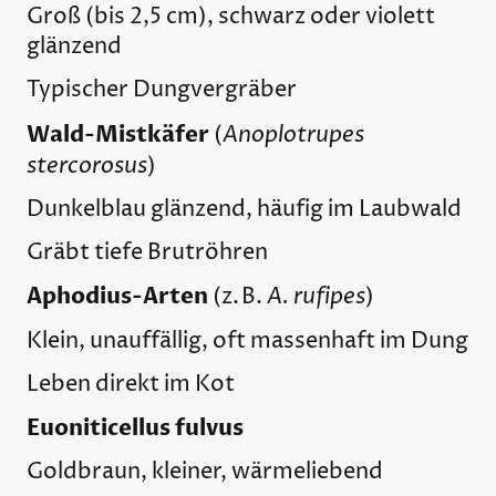
Groß (bis 2,5 cm), schwarz oder violett
glänzend
Typischer Dungvergräber
Wald-Mistkäfer
Anoplotrupes
(
stercorosus
)
Dunkelblau glänzend, häufig im Laubwald
Gräbt tiefe Brutröhren
Aphodius-Arten
A. rufipes
(z. B.
)
Klein, unauffällig, oft massenhaft im Dung
Leben direkt im Kot
Euoniticellus fulvus
Goldbraun, kleiner, wärmeliebend