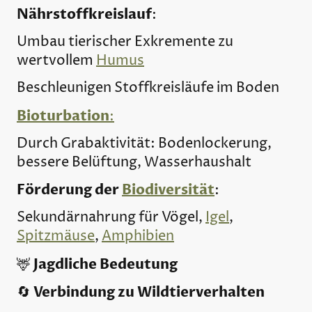
Nährstoffkreislauf
:
Umbau tierischer Exkremente zu
wertvollem
Humus
Beschleunigen Stoffkreisläufe im Boden
Bioturbation
:
Durch Grabaktivität: Bodenlockerung,
bessere Belüftung, Wasserhaushalt
Förderung der
Biodiversität
:
Sekundärnahrung für Vögel,
Igel
,
Spitzmäuse
,
Amphibien
Jagdliche Bedeutung
🦌
Verbindung zu Wildtierverhalten
🔄