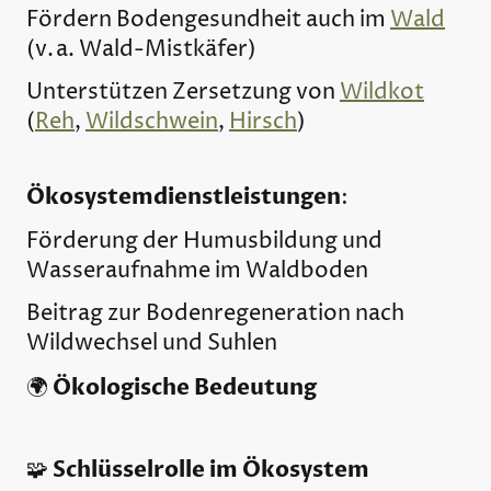
Fördern Bodengesundheit auch im
Wald
(v. a. Wald-Mistkäfer)
Unterstützen Zersetzung von
Wildkot
(
Reh
,
Wildschwein
,
Hirsch
)
Ökosystemdienstleistungen
:
Förderung der Humusbildung und
Wasseraufnahme im Waldboden
Beitrag zur Bodenregeneration nach
Wildwechsel und Suhlen
Ökologische Bedeutung
🌍
Schlüsselrolle im Ökosystem
🧩