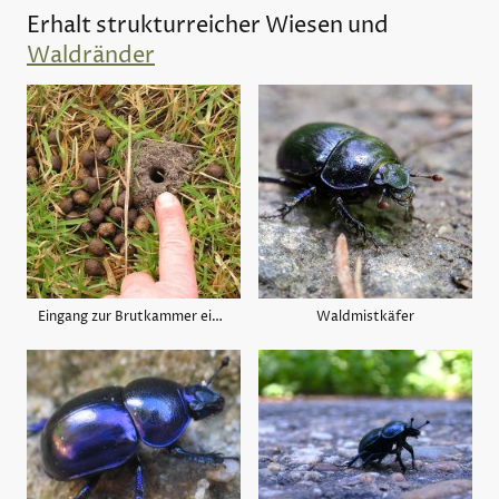
Erhalt strukturreicher Wiesen und
Waldränder
Eingang zur Brutkammer eines Stierkäfers
Waldmistkäfer