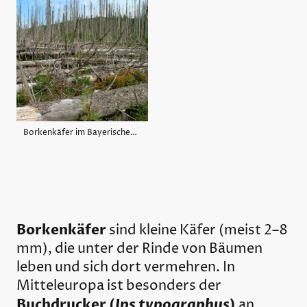
Borkenkäfer im Bayerischen Wald
Borkenkäfer
sind kleine Käfer (meist 2–8
mm), die unter der Rinde von Bäumen
leben und sich dort vermehren. In
Mitteleuropa ist besonders der
Buchdrucker (
Ips typographus
)
an