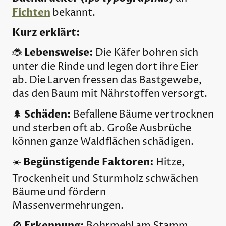
Fichten
bekannt.
Kurz erklärt:
Lebensweise:
🐞
Die Käfer bohren sich
unter die Rinde und legen dort ihre Eier
ab. Die Larven fressen das Bastgewebe,
das den Baum mit Nährstoffen versorgt.
Schäden:
🌲
Befallene Bäume vertrocknen
und sterben oft ab. Große Ausbrüche
können ganze Waldflächen schädigen.
Begünstigende Faktoren:
☀️
Hitze,
Trockenheit und Sturmholz schwächen
Bäume und fördern
Massenvermehrungen.
Erkennung: