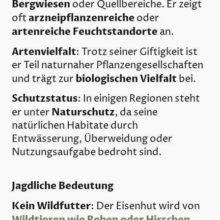
Bergwiesen
oder Quellbereiche. Er zeigt
arzneipflanzenreiche
oft
oder
artenreiche Feuchtstandorte
an.
Artenvielfalt
: Trotz seiner Giftigkeit ist
er Teil naturnaher Pflanzengesellschaften
biologischen Vielfalt
und trägt zur
bei.
Schutzstatus
: In einigen Regionen steht
Naturschutz
er unter
, da seine
natürlichen Habitate durch
Entwässerung, Überweidung oder
Nutzungsaufgabe bedroht sind.
Jagdliche Bedeutung
Kein Wildfutter
: Der Eisenhut wird von
Wildtieren wie Rehen oder Hirschen