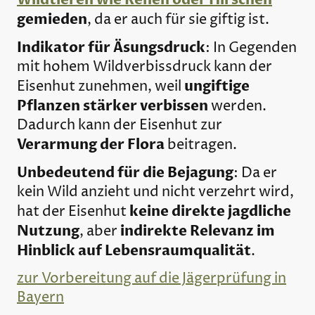
gemieden
, da er auch für sie giftig ist.
Indikator für Äsungsdruck
: In Gegenden
mit hohem Wildverbissdruck kann der
ungiftige
Eisenhut zunehmen, weil
Pflanzen stärker verbissen
werden.
Dadurch kann der Eisenhut zur
Verarmung der Flora
beitragen.
Unbedeutend für die Bejagung
: Da er
kein Wild anzieht und nicht verzehrt wird,
keine direkte jagdliche
hat der Eisenhut
Nutzung
indirekte Relevanz im
, aber
Hinblick auf Lebensraumqualität
.
zur Vorbereitung auf die Jägerprüfung in
Bayern