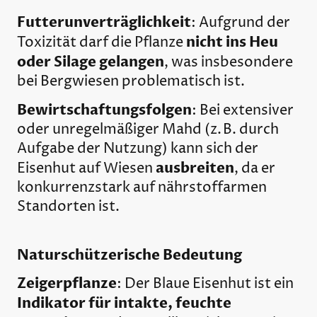
Futterunverträglichkeit
: Aufgrund der
nicht ins Heu
Toxizität darf die Pflanze
oder Silage gelangen
, was insbesondere
bei Bergwiesen problematisch ist.
Bewirtschaftungsfolgen
: Bei extensiver
oder unregelmäßiger Mahd (z. B. durch
Aufgabe der Nutzung) kann sich der
ausbreiten
Eisenhut auf Wiesen
, da er
konkurrenzstark auf nährstoffarmen
Standorten ist.
Naturschützerische Bedeutung
Zeigerpflanze
: Der Blaue Eisenhut ist ein
Indikator für intakte, feuchte