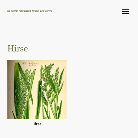
Der Jagdbote, Zeitschrift für Jäger und Naturschützer
Hirse
Hirse