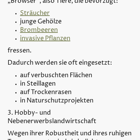
„Browser“, also Tiere, die bevorzugt:
Sträucher
junge Gehölze
Brombeeren
invasive Pflanzen
fressen.
Dadurch werden sie oft eingesetzt:
auf verbuschten Flächen
in Steillagen
auf Trockenrasen
in Naturschutzprojekten
3. Hobby- und
Nebenerwerbslandwirtschaft
Wegen ihrer Robustheit und ihres ruhigen