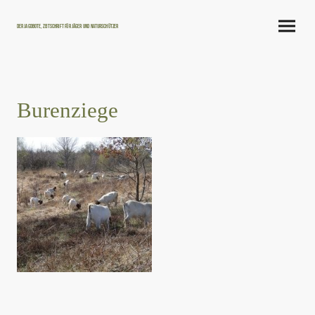
Der Jagdbote, Zeitschrift für Jäger und Naturschützer
Burenziege