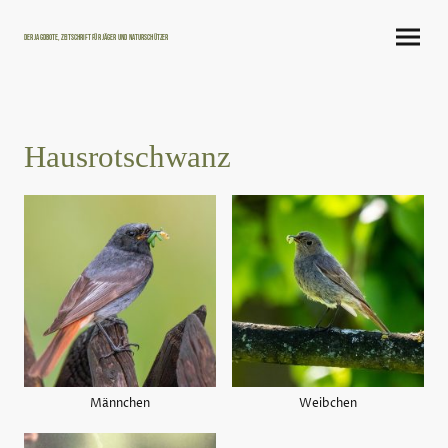
Der Jagdbote, Zeitschrift für Jäger und Naturschützer
Hausrotschwanz
Männchen
Weibchen