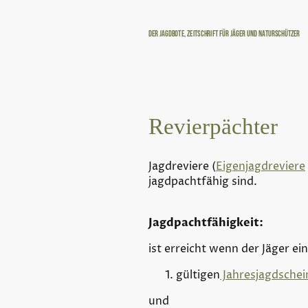
Der Jagdbote, Zeitschrift für Jäger und Naturschützer
Revierpächter
Jagdreviere (
Eigenjagdreviere
jagdpachtfähig sind.
Jagdpachtfähigkeit:
ist erreicht wenn der Jäger ei
gültigen
Jahresjagdsche
und