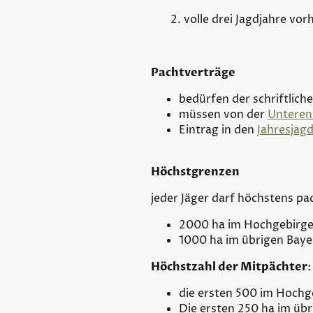
2. volle drei Jagdjahre vorh
Pachtverträge
bedürfen der schriftlich
müssen von der
Unteren
Eintrag in den
Jahresjag
Höchstgrenzen
jeder Jäger darf höchstens 
2000 ha im Hochgebirge
1000 ha im übrigen Baye
Höchstzahl der Mitpächter
die ersten 500 im Hoch
Die ersten 250 ha im ü