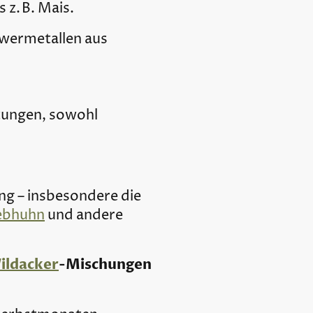
 z. B. Mais.
hwermetallen aus
ungen, sowohl
ng – insbesondere die
ebhuhn
und andere
ildacker
-Mischungen