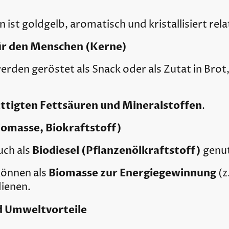
st goldgelb, aromatisch und kristallisiert relat
ür den Menschen (Kerne)
erden geröstet als Snack oder als Zutat in Brot
ttigten Fettsäuren und Mineralstoffen
.
iomasse, Biokraftstoff)
Biodiesel (Pflanzenölkraftstoff)
ch als
genut
Biomasse zur Energiegewinnung
önnen als
(z
ienen.
d Umweltvorteile