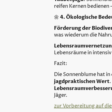
reifen Kernen bedienen 
4. Ökologische Bed
🌼
Förderung der Biodiver
was wiederum die Nahrun
Lebensraumvernetzun
Lebensräume in intensiv
Fazit:
Die Sonnenblume hat in 
jagdpraktischen Wert
.
Lebensraumverbesser
Jäger.
zur Vorbereitung auf die