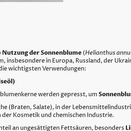
he Nutzung der Sonnenblume
Helianthus annu
(
m, insbesondere in Europa, Russland, der Ukrai
 die wichtigsten Verwendungen:
seöl)
Sonnenblu
nblumenkerne werden gepresst, um
che (Braten, Salate), in der Lebensmittelindustr
n der Kosmetik und chemischen Industrie.
L
nteil an ungesättigten Fettsäuren, besonders