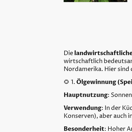
landwirtschaftlic
Die
wirtschaftlich bedeutsa
Nordamerika. Hier sind
Ölgewinnung (Spei
🌻 1.
Hauptnutzung
: Sonne
Verwendung
: In der Kü
Konserven), aber auch i
Besonderheit
: Hoher A