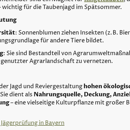
– wichtig für die Taubenjagd im Spätsommer.
eutung
sität
: Sonnenblumen ziehen Insekten (z. B. Bie
gsgrundlage für andere Tiere bildet.
g
: Sie sind Bestandteil von Agrarumweltmaßna
 genutzter Agrarlandschaft zu vernetzen.
hohen ökologis
der Jagd und Reviergestaltung
Nahrungsquelle, Deckung, Anzi
 Sie dient als
ung
– eine vielseitige Kulturpflanze mit großer
 Jägerprüfung in Bayern