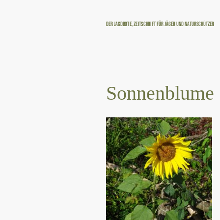
Der Jagdbote, Zeitschrift für Jäger und Naturschützer
Sonnenblume