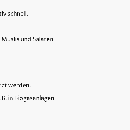
iv schnell.
, Müslis und Salaten
zt werden.
. B. in Biogasanlagen