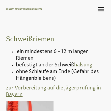
Der Jagdbote, Zeitschrift für Jäger und Naturschützer
Schweißriemen
ein mindestens 6 - 12 m langer
Riemen
befestigt an der Schweiß
halsung
ohne Schlaufe am Ende (Gefahr des
Hängenbleibens)
zur Vorbereitung auf die Jägerprüfung in
Bayern