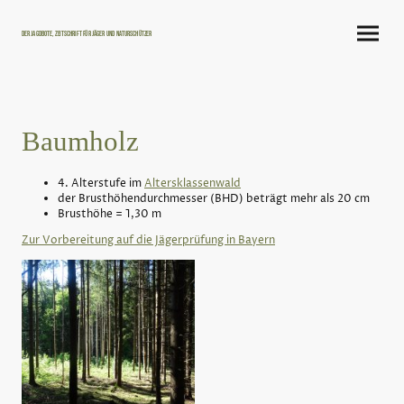
Der Jagdbote, Zeitschrift für Jäger und Naturschützer
Baumholz
4. Alterstufe im
Altersklassenwald
der Brusthöhendurchmesser (BHD) beträgt mehr als 20 cm
Brusthöhe = 1,30 m
Zur Vorbereitung auf die Jägerprüfung in Bayern