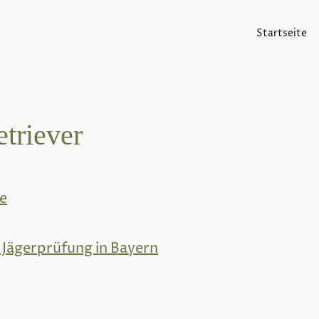
Startseite
triever
e
 Jägerprüfung in Bayern