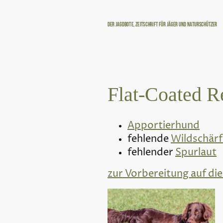
Der Jagdbote, Zeitschrift für Jäger und Naturschützer
Flat-Coated Re
Apportierhund
fehlende
Wildschärf
fehlender
Spurlaut
zur Vorbereitung auf die