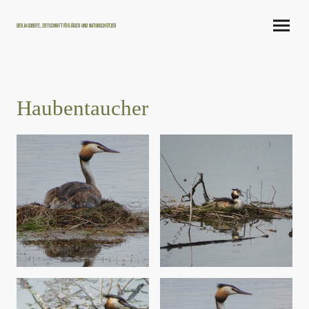
Der Jagdbote, Zeitschrift für Jäger und Naturschützer
Haubentaucher