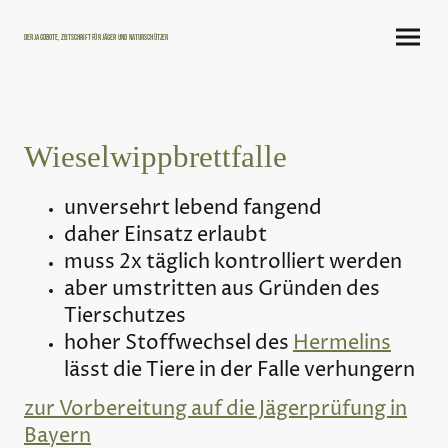
Der Jagdbote, Zeitschrift für Jäger und Naturschützer
Wieselwippbrettfalle
unversehrt lebend fangend
daher Einsatz erlaubt
muss 2x täglich kontrolliert werden
aber umstritten aus Gründen des
Tierschutzes
hoher Stoffwechsel des
Hermelins
lässt die Tiere in der Falle verhungern
zur Vorbereitung auf die Jägerprüfung in
Bayern