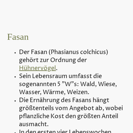
Fasan
Der Fasan (Phasianus colchicus)
gehört zur Ordnung der
Hühnervögel
.
Sein Lebensraum umfasst die
sogenannten 5 "W"s: Wald, Wiese,
Wasser, Wärme, Weizen.
Die Ernährung des Fasans hängt
größtenteils vom Angebot ab, wobei
pflanzliche Kost den größten Anteil
ausmacht.
In den ersten vier Lebenswochen