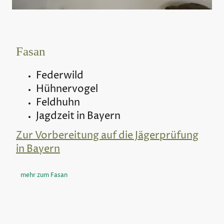
Fasan
Federwild
Hühnervogel
Feldhuhn
Jagdzeit in Bayern
Zur Vorbereitung auf die Jägerprüfung
in Bayern
mehr zum Fasan