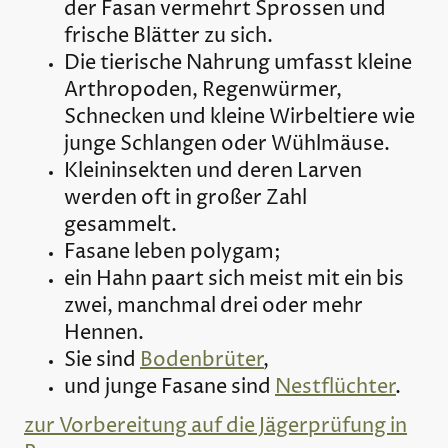
der Fasan vermehrt Sprossen und
frische Blätter zu sich.
Die tierische Nahrung umfasst kleine
Arthropoden, Regenwürmer,
Schnecken und kleine Wirbeltiere wie
junge Schlangen oder Wühlmäuse.
Kleininsekten und deren Larven
werden oft in großer Zahl
gesammelt.
Fasane leben polygam;
ein Hahn paart sich meist mit ein bis
zwei, manchmal drei oder mehr
Hennen.
Sie sind
Bodenbrüter
,
und junge Fasane sind
Nestflüchter
.
zur Vorbereitung auf die Jägerprüfung in