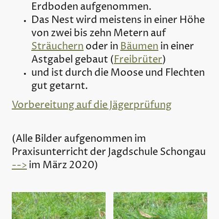
Erdboden aufgenommen.
Das Nest wird meistens in einer Höhe
von zwei bis zehn Metern auf
Sträuchern
oder in
Bäumen
in einer
Astgabel gebaut (
Freibrüter
)
und ist durch die Moose und Flechten
gut getarnt.
Vorbereitung auf die Jägerprüfung
(Alle Bilder aufgenommen im
Praxisunterricht der Jagdschule Schongau
-->
im März 2020)